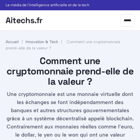
Le média de l'intelligence artificielle et de la tech
Aitechs.fr
Accueil
/
Innovation & Tech
/
Comment une cryptomonnaie
prend-elle de la valeur ?
Comment une
cryptomonnaie prend-elle de
la valeur ?
Une cryptomonnaie est une monnaie virtuelle dont
les échanges se font indépendamment des
banques et autres structures gouvernementales
grâce à un système décentralisé appelé blockchain.
Contrairement aux monnaies réelles comme l’euro,
le dollar, le yen ou le won qui ont une valeur