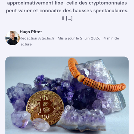
approximativement fixe, celle des cryptomonnaies
peut varier et connaître des hausses spectaculaires.
Il […]
Hugo Pittet
Rédaction Aitechs.fr · Mis à jour le 2 juin 2026 · 4 min de
lecture