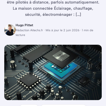
être pilotés à distance, parfois automatiquement.
La maison connectée Éclairage, chauffage,
sécurité, électroménager : […]
Hugo Pittet
Rédaction Aitechs.fr · Mis à jour le 2 juin 2026 · 1 min de
lecture