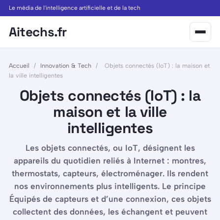
Le média de l'intelligence artificielle et de la tech
Aitechs.fr
Accueil
/
Innovation & Tech
/
Objets connectés (IoT) : la maison et
la ville intelligentes
Objets connectés (IoT) : la
maison et la ville
intelligentes
Les objets connectés, ou IoT, désignent les
appareils du quotidien reliés à Internet : montres,
thermostats, capteurs, électroménager. Ils rendent
nos environnements plus intelligents. Le principe
Équipés de capteurs et d’une connexion, ces objets
collectent des données, les échangent et peuvent