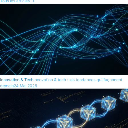
Tous les articles →
Innovation & Tech
Innovation & tech : les tendances qui façonnent
demain
24 Mai 2026