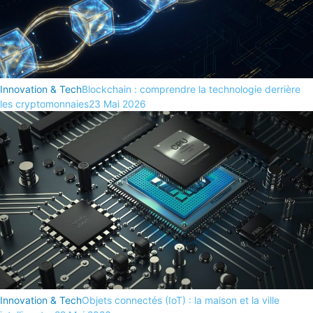
Innovation & Tech
Blockchain : comprendre la technologie derrière
les cryptomonnaies
23 Mai 2026
Innovation & Tech
Objets connectés (IoT) : la maison et la ville