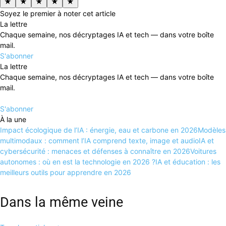
★
★
★
★
★
Soyez le premier à noter cet article
La lettre
Chaque semaine, nos décryptages IA et tech — dans votre boîte
mail.
S'abonner
La lettre
Chaque semaine, nos décryptages IA et tech — dans votre boîte
mail.
S'abonner
À la une
Impact écologique de l’IA : énergie, eau et carbone en 2026
Modèles
multimodaux : comment l’IA comprend texte, image et audio
IA et
cybersécurité : menaces et défenses à connaître en 2026
Voitures
autonomes : où en est la technologie en 2026 ?
IA et éducation : les
meilleurs outils pour apprendre en 2026
Dans la même veine