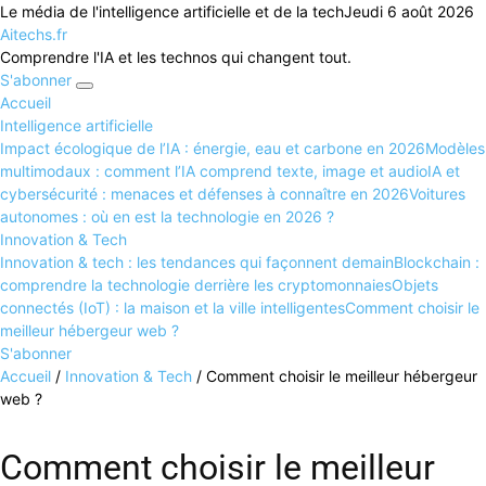
Le média de l'intelligence artificielle et de la tech
Jeudi 6 août 2026
Aitechs.fr
Comprendre l'IA et les technos qui changent tout.
S'abonner
Accueil
Intelligence artificielle
Impact écologique de l’IA : énergie, eau et carbone en 2026
Modèles
multimodaux : comment l’IA comprend texte, image et audio
IA et
cybersécurité : menaces et défenses à connaître en 2026
Voitures
autonomes : où en est la technologie en 2026 ?
Innovation & Tech
Innovation & tech : les tendances qui façonnent demain
Blockchain :
comprendre la technologie derrière les cryptomonnaies
Objets
connectés (IoT) : la maison et la ville intelligentes
Comment choisir le
meilleur hébergeur web ?
S'abonner
Accueil
/
Innovation & Tech
/
Comment choisir le meilleur hébergeur
web ?
Comment choisir le meilleur