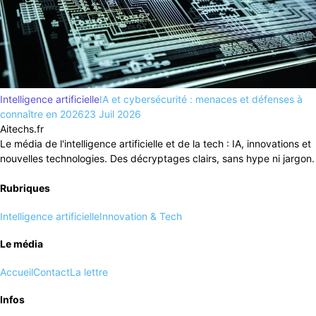
Intelligence artificielle
IA et cybersécurité : menaces et défenses à
connaître en 2026
23 Juil 2026
Aitechs.fr
Le média de l'intelligence artificielle et de la tech : IA, innovations et
nouvelles technologies. Des décryptages clairs, sans hype ni jargon.
Rubriques
Intelligence artificielle
Innovation & Tech
Le média
Accueil
Contact
La lettre
Infos