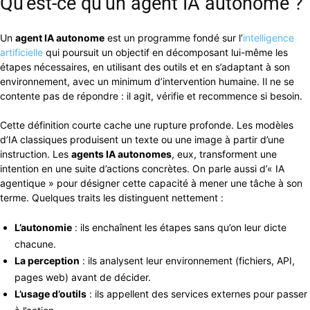
Qu’est-ce qu’un agent IA autonome ?
Un
agent IA autonome
est un programme fondé sur l’
intelligence
artificielle
qui poursuit un objectif en décomposant lui-même les
étapes nécessaires, en utilisant des outils et en s’adaptant à son
environnement, avec un minimum d’intervention humaine. Il ne se
contente pas de répondre : il agit, vérifie et recommence si besoin.
Cette définition courte cache une rupture profonde. Les modèles
d’IA classiques produisent un texte ou une image à partir d’une
instruction. Les
agents IA autonomes
, eux, transforment une
intention en une suite d’actions concrètes. On parle aussi d’« IA
agentique » pour désigner cette capacité à mener une tâche à son
terme. Quelques traits les distinguent nettement :
L’autonomie
: ils enchaînent les étapes sans qu’on leur dicte
chacune.
La perception
: ils analysent leur environnement (fichiers, API,
pages web) avant de décider.
L’usage d’outils
: ils appellent des services externes pour passer