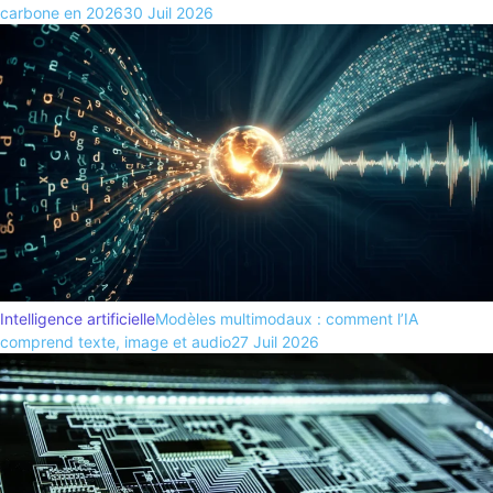
carbone en 2026
30 Juil 2026
Intelligence artificielle
Modèles multimodaux : comment l’IA
comprend texte, image et audio
27 Juil 2026