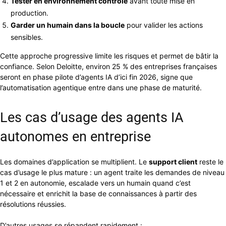
Tester en environnement contrôlé
avant toute mise en
production.
Garder un humain dans la boucle
pour valider les actions
sensibles.
Cette approche progressive limite les risques et permet de bâtir la
confiance. Selon Deloitte, environ 25 % des entreprises françaises
seront en phase pilote d’agents IA d’ici fin 2026, signe que
l’automatisation agentique entre dans une phase de maturité.
Les cas d’usage des agents IA
autonomes en entreprise
Les domaines d’application se multiplient. Le
support client
reste le
cas d’usage le plus mature : un agent traite les demandes de niveau
1 et 2 en autonomie, escalade vers un humain quand c’est
nécessaire et enrichit la base de connaissances à partir des
résolutions réussies.
D’autres usages se répandent rapidement :