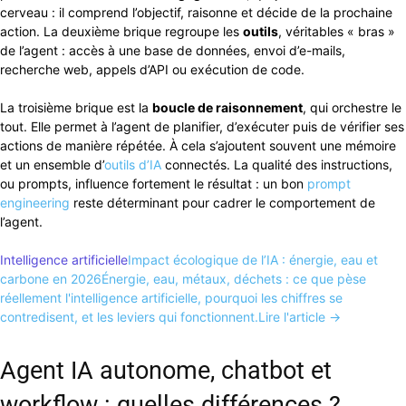
cerveau : il comprend l’objectif, raisonne et décide de la prochaine
action. La deuxième brique regroupe les
outils
, véritables « bras »
de l’agent : accès à une base de données, envoi d’e-mails,
recherche web, appels d’API ou exécution de code.
La troisième brique est la
boucle de raisonnement
, qui orchestre le
tout. Elle permet à l’agent de planifier, d’exécuter puis de vérifier ses
actions de manière répétée. À cela s’ajoutent souvent une mémoire
et un ensemble d’
outils d’IA
connectés. La qualité des instructions,
ou prompts, influence fortement le résultat : un bon
prompt
engineering
reste déterminant pour cadrer le comportement de
l’agent.
Intelligence artificielle
Impact écologique de l’IA : énergie, eau et
carbone en 2026
Énergie, eau, métaux, déchets : ce que pèse
réellement l'intelligence artificielle, pourquoi les chiffres se
contredisent, et les leviers qui fonctionnent.
Lire l'article →
Agent IA autonome, chatbot et
workflow : quelles différences ?