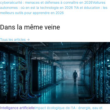
cybersécurité : menaces et défenses à connaître en 2026
Voitures
autonomes : où en est la technologie en 2026 ?
IA et éducation : les
meilleurs outils pour apprendre en 2026
Dans la même veine
Tous les articles →
Intelligence artificielle
Impact écologique de l’IA : énergie, eau et