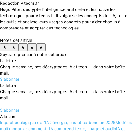
Rédaction Aitechs.fr
Hugo Pittet décrypte l'intelligence artificielle et les nouvelles
technologies pour Aitechs.fr. Il vulgarise les concepts de l'IA, teste
les outils et analyse leurs usages concrets pour aider chacun à
comprendre et adopter ces technologies.
Notez cet article
★
★
★
★
★
Soyez le premier à noter cet article
La lettre
Chaque semaine, nos décryptages IA et tech — dans votre boîte
mail.
S'abonner
La lettre
Chaque semaine, nos décryptages IA et tech — dans votre boîte
mail.
S'abonner
À la une
Impact écologique de l’IA : énergie, eau et carbone en 2026
Modèles
multimodaux : comment l’IA comprend texte, image et audio
IA et