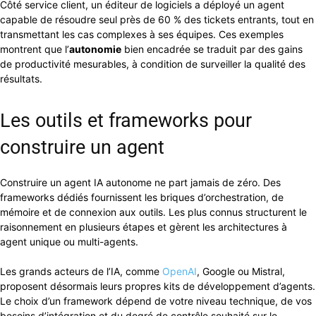
Côté service client, un éditeur de logiciels a déployé un agent
capable de résoudre seul près de 60 % des tickets entrants, tout en
transmettant les cas complexes à ses équipes. Ces exemples
montrent que l’
autonomie
bien encadrée se traduit par des gains
de productivité mesurables, à condition de surveiller la qualité des
résultats.
Les outils et frameworks pour
construire un agent
Construire un agent IA autonome ne part jamais de zéro. Des
frameworks dédiés fournissent les briques d’orchestration, de
mémoire et de connexion aux outils. Les plus connus structurent le
raisonnement en plusieurs étapes et gèrent les architectures à
agent unique ou multi-agents.
Les grands acteurs de l’IA, comme
OpenAI
, Google ou Mistral,
proposent désormais leurs propres kits de développement d’agents.
Le choix d’un framework dépend de votre niveau technique, de vos
besoins d’intégration et du degré de contrôle souhaité sur le