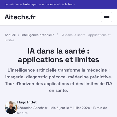
Le média de l'intelligence artificielle et de la tech
Aitechs.fr
Accueil
/
Intelligence artificielle
/
IA dans la santé : applications et
limites
IA dans la santé :
applications et limites
L'intelligence artificielle transforme la médecine :
imagerie, diagnostic précoce, médecine prédictive.
Tour d'horizon des applications et des limites de l'IA
en santé.
Hugo Pittet
Rédaction Aitechs.fr · Mis à jour le 9 juillet 2026 · 13 min de
lecture