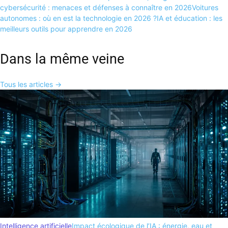
cybersécurité : menaces et défenses à connaître en 2026
Voitures
autonomes : où en est la technologie en 2026 ?
IA et éducation : les
meilleurs outils pour apprendre en 2026
Dans la même veine
Tous les articles →
Intelligence artificielle
Impact écologique de l’IA : énergie, eau et