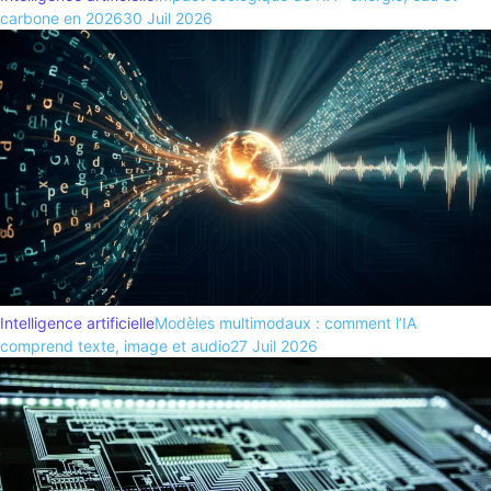
carbone en 2026
30 Juil 2026
Intelligence artificielle
Modèles multimodaux : comment l’IA
comprend texte, image et audio
27 Juil 2026