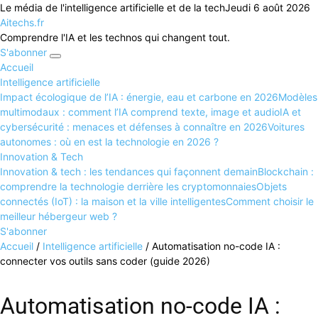
Le média de l'intelligence artificielle et de la tech
Jeudi 6 août 2026
Aitechs.fr
Comprendre l'IA et les technos qui changent tout.
S'abonner
Accueil
Intelligence artificielle
Impact écologique de l’IA : énergie, eau et carbone en 2026
Modèles
multimodaux : comment l’IA comprend texte, image et audio
IA et
cybersécurité : menaces et défenses à connaître en 2026
Voitures
autonomes : où en est la technologie en 2026 ?
Innovation & Tech
Innovation & tech : les tendances qui façonnent demain
Blockchain :
comprendre la technologie derrière les cryptomonnaies
Objets
connectés (IoT) : la maison et la ville intelligentes
Comment choisir le
meilleur hébergeur web ?
S'abonner
Accueil
/
Intelligence artificielle
/
Automatisation no-code IA :
connecter vos outils sans coder (guide 2026)
Automatisation no-code IA :