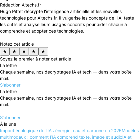
Rédaction Aitechs.fr
Hugo Pittet décrypte l'intelligence artificielle et les nouvelles
technologies pour Aitechs.fr. Il vulgarise les concepts de l'IA, teste
les outils et analyse leurs usages concrets pour aider chacun à
comprendre et adopter ces technologies.
Notez cet article
★
★
★
★
★
Soyez le premier à noter cet article
La lettre
Chaque semaine, nos décryptages IA et tech — dans votre boîte
mail.
S'abonner
La lettre
Chaque semaine, nos décryptages IA et tech — dans votre boîte
mail.
S'abonner
À la une
Impact écologique de l’IA : énergie, eau et carbone en 2026
Modèles
multimodaux : comment l’IA comprend texte, image et audio
IA et