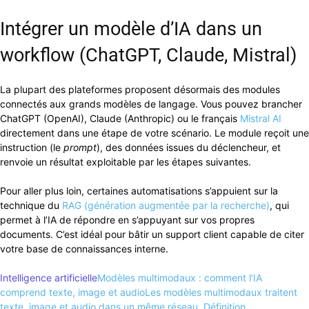
Intégrer un modèle d’IA dans un
workflow (ChatGPT, Claude, Mistral)
La plupart des plateformes proposent désormais des modules
connectés aux grands modèles de langage. Vous pouvez brancher
ChatGPT (OpenAI), Claude (Anthropic) ou le français
Mistral AI
directement dans une étape de votre scénario. Le module reçoit une
instruction (le
prompt
), des données issues du déclencheur, et
renvoie un résultat exploitable par les étapes suivantes.
Pour aller plus loin, certaines automatisations s’appuient sur la
technique du
RAG (génération augmentée par la recherche)
, qui
permet à l’IA de répondre en s’appuyant sur vos propres
documents. C’est idéal pour bâtir un support client capable de citer
votre base de connaissances interne.
Intelligence artificielle
Modèles multimodaux : comment l’IA
comprend texte, image et audio
Les modèles multimodaux traitent
texte, image et audio dans un même réseau. Définition,